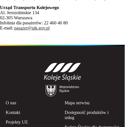
Urząd Transportu Kolejowego
Al. Jerozolimskie 134
02-305 Warszawa
Infolinia dla pasażerów: 22 460 40 80
E-mail:
pasazer@utk.gov.pl
O nas
Mapa serwisu
Kontakt
Dostępność produktów i
usług
Projekty UE