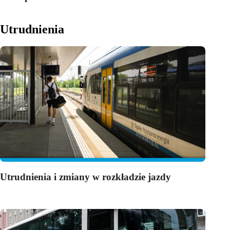
Utrudnienia
Utrudnienia i zmiany w rozkładzie jazdy