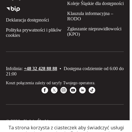
Koleje Śląskie dla dostępności
Klauzula informacyjna –
RODO
Deklaracja dostępności
Zgłaszanie nieprawidłowości
Polityka prywatności i plików
(KPO)
cookies
Infolinia:
+48 32 428 88 88
•
Dostępna codziennie od 6:00 do
21:00
Koszt połączenia zależy od taryfy Twojego operatora.
© 2026 Koleje Śląskie sp. z o.o
Ta strona korzysta z ciasteczek aby świadczyć usługi