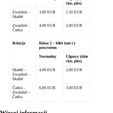
cko, pies)
Zwardoń –
3,00 EUR
1,50 EUR
Skalité
Zwardoń –
4,00 EUR
2,00 EUR
Čadca
Relacja
Klasa 2 – bilet tam i z
powrotem
Normalny
Ulgowy (dzie
cko, pies)
Skalité –
4,00 EUR
2,00 EUR
Zwardoń –
Skalité
Čadca –
6,00 EUR
3,00 EUR
Zwardoń –
Čadca
Więcej informacji