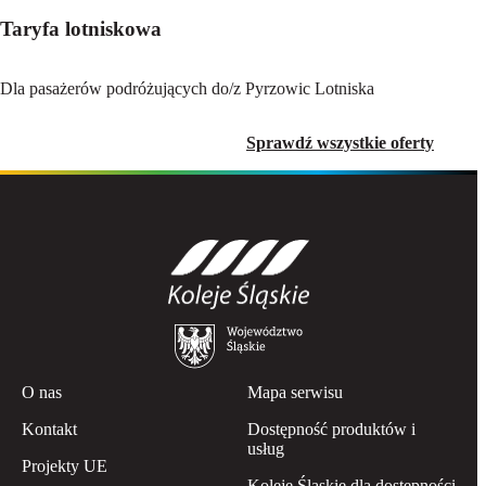
Taryfa lotniskowa
Dla pasażerów podróżujących do/z Pyrzowic Lotniska
Sprawdź wszystkie oferty
O nas
Mapa serwisu
Kontakt
Dostępność produktów i
usług
Projekty UE
Koleje Śląskie dla dostępności