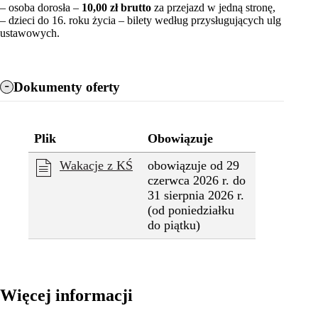
– osoba dorosła –
10,00 zł brutto
za przejazd w jedną stronę,
– dzieci do 16. roku życia – bilety według przysługujących ulg
ustawowych.
Dokumenty oferty
Plik
Obowiązuje
Wakacje z KŚ
obowiązuje od 29
czerwca 2026 r. do
31 sierpnia 2026 r.
(od poniedziałku
do piątku)
Więcej informacji