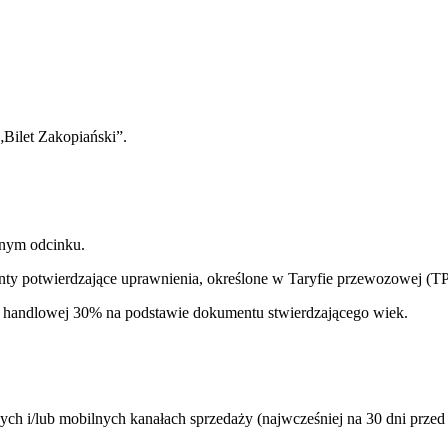
 „Bilet Zakopiański”.
anym odcinku.
y potwierdzające uprawnienia, określone w Taryfie przewozowej (T
lgi handlowej 30% na podstawie dokumentu stwierdzającego wiek.
ch i/lub mobilnych kanałach sprzedaży (najwcześniej na 30 dni przed