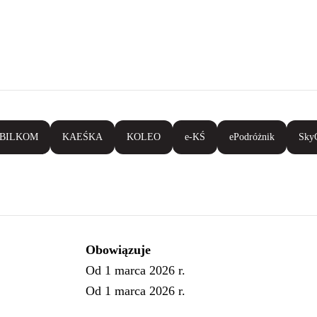
BILKOM
KAEŚKA
KOLEO
e-KŚ
ePodróżnik
Sky
Obowiązuje
Od 1 marca 2026 r.
Od 1 marca 2026 r.