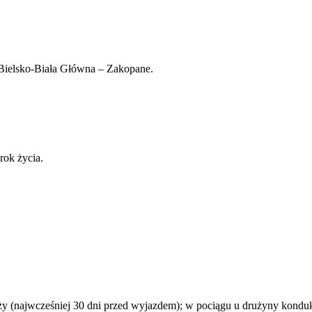
 Bielsko-Biała Główna – Zakopane.
rok życia.
aży (najwcześniej 30 dni przed wyjazdem); w pociągu u drużyny konduk