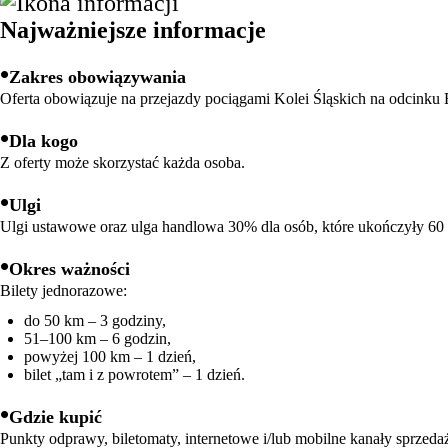
Najważniejsze informacje
•
Zakres obowiązywania
Oferta obowiązuje na przejazdy pociągami Kolei Śląskich na odcinku
•
Dla kogo
Z oferty może skorzystać każda osoba.
•
Ulgi
Ulgi ustawowe oraz ulga handlowa 30% dla osób, które ukończyły 60 
•
Okres ważności
Bilety jednorazowe:
do 50 km – 3 godziny,
51–100 km – 6 godzin,
powyżej 100 km – 1 dzień,
bilet „tam i z powrotem” – 1 dzień.
•
Gdzie kupić
Punkty odprawy, biletomaty, internetowe i/lub mobilne kanały sprzed