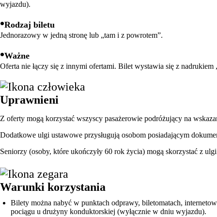
wyjazdu).
•
Rodzaj biletu
Jednorazowy w jedną stronę lub „tam i z powrotem”.
•
Ważne
Oferta nie łączy się z innymi ofertami. Bilet wystawia się z nadrukiem
Uprawnieni
Z oferty mogą korzystać wszyscy pasażerowie podróżujący na wskaz
Dodatkowe ulgi ustawowe przysługują osobom posiadającym dokument
Seniorzy (osoby, które ukończyły 60 rok życia) mogą skorzystać z u
Warunki korzystania
Bilety można nabyć w punktach odprawy, biletomatach, internetowy
pociągu u drużyny konduktorskiej (wyłącznie w dniu wyjazdu).