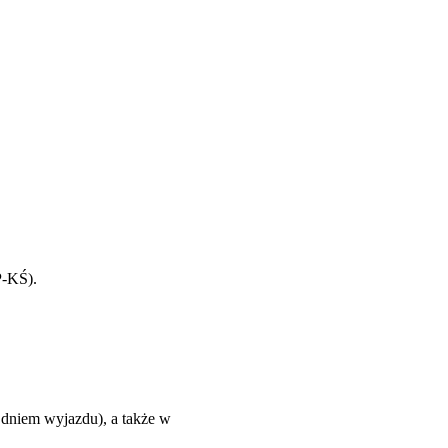
P-KŚ).
 dniem wyjazdu), a także w