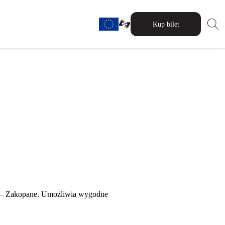
Kup bilet
na – Zakopane. Umożliwia wygodne