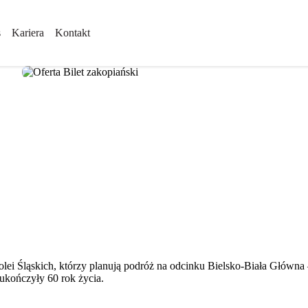
s
Kariera
Kontakt
Kolei Śląskich, którzy planują podróż na odcinku Bielsko-Biała Głów
 ukończyły 60 rok życia.