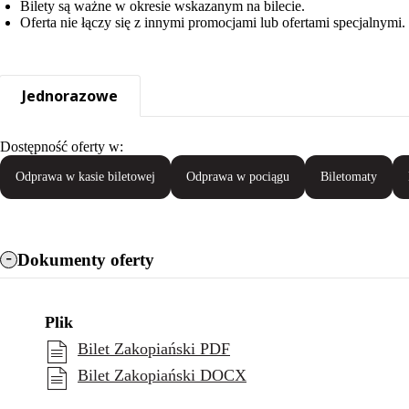
Bilety są ważne w okresie wskazanym na bilecie.
Oferta nie łączy się z innymi promocjami lub ofertami specjalnymi.
Jednorazowe
Dostępność oferty w:
Odprawa w kasie biletowej
Odprawa w pociągu
Biletomaty
Dokumenty oferty
Plik
Bilet Zakopiański PDF
Bilet Zakopiański DOCX