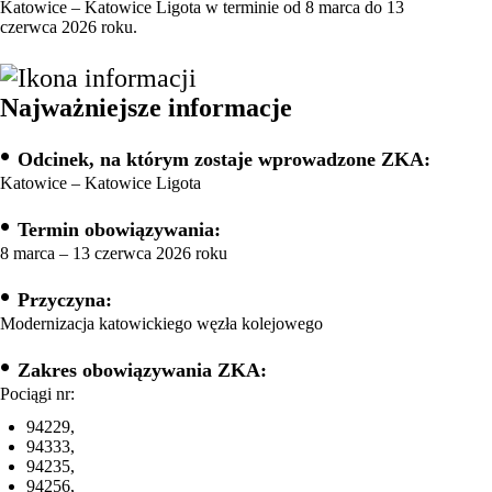
Katowice – Katowice Ligota w terminie od 8 marca do 13
czerwca 2026 roku.
Najważniejsze informacje
•
Odcinek, na którym zostaje wprowadzone ZKA:
Katowice – Katowice Ligota
•
Termin obowiązywania:
8 marca – 13 czerwca 2026 roku
•
Przyczyna:
Modernizacja katowickiego węzła kolejowego
•
Zakres obowiązywania ZKA:
Pociągi nr:
94229,
94333,
94235,
94256,